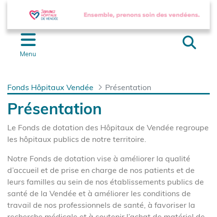
Panneau de gestion des cookies
Saut au contenu principal
Menu
Fonds Hôpitaux Vendée
Présentation
Présentation - Fonds 
Présentation
Le Fonds de dotation des Hôpitaux de Vendée regroupe
les hôpitaux publics de notre territoire.
Notre Fonds de dotation vise à améliorer la qualité
d’accueil et de prise en charge de nos patients et de
leurs familles au sein de nos établissements publics de
santé de la Vendée et à améliorer les conditions de
travail de nos professionnels de santé, à favoriser la
recherche médicale et à soutenir l’achat de matériel de