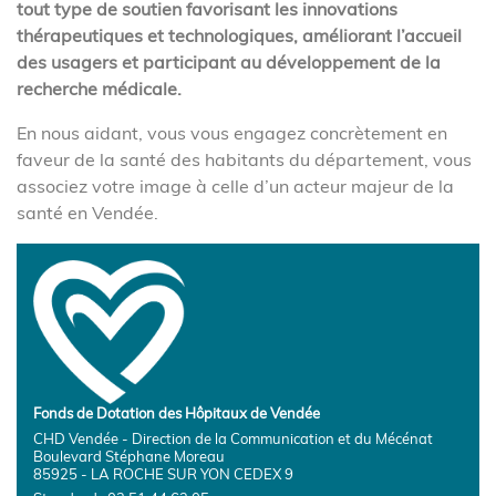
tout type de soutien favorisant les innovations
thérapeutiques et technologiques, améliorant l’accueil
des usagers et participant au développement de la
recherche médicale.
En nous aidant, vous vous engagez concrètement en
faveur de la santé des habitants du département, vous
associez votre image à celle d’un acteur majeur de la
santé en Vendée.
Fonds de Dotation des Hôpitaux de Vendée
CHD Vendée - Direction de la Communication et du Mécénat
Boulevard Stéphane Moreau
85925 - LA ROCHE SUR YON CEDEX 9